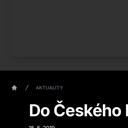
AKTUALITY
Home
Do Českého 
15. 5. 2019