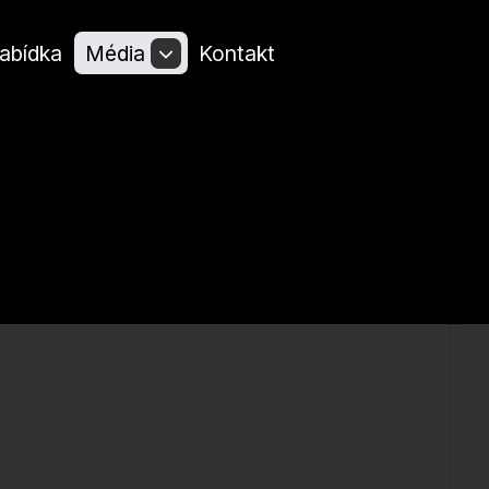
abídka
Média
Kontakt