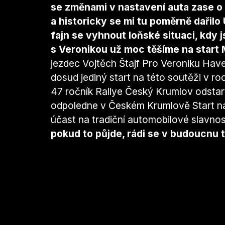
se změnami v nastavení auta zase o
a historicky se mi tu poměrně dařil
fajn se vyhnout loňské situaci, kdy
s Veronikou už moc těšíme na start 
jezdec Vojtěch Štajf Pro Veroniku Have
dosud jediný start na této soutěži v 
47 ročník Rallye Český Krumlov odstar
odpoledne v Českém Krumlově Start na
účast na tradiční automobilové slavno
pokud to půjde, rádi se v budoucnu 
Footer