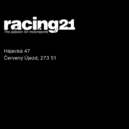
Hájecká 47
Červený Újezd, 273 51