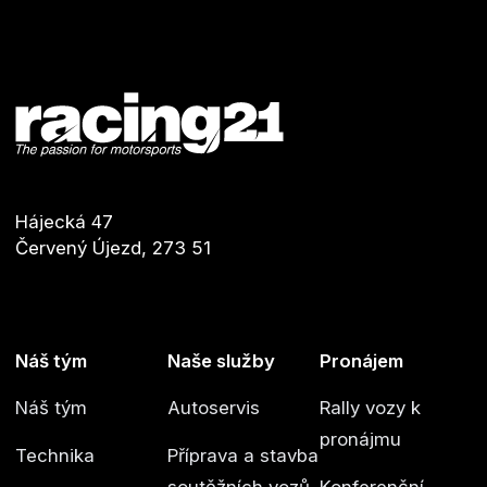
Footer
Hájecká 47
Červený Újezd, 273 51
Náš tým
Naše služby
Pronájem
Náš tým
Autoservis
Rally vozy k
pronájmu
Technika
Příprava a stavba
soutěžních vozů
Konferenční