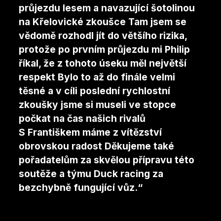
průjezdu lesem a navazující šotolinou
na Křelovické zkoušce Tam jsem se
vědomě rozhodl jít do většího rizika,
protože po prvním průjezdu mi Philip
říkal, že z tohoto úseku měl největší
respekt Bylo to až do finále velmi
těsné a v cíli poslední rychlostní
zkoušky jsme si museli ve stopce
počkat na čas našich rivalů
S Františkem máme z vítězství
obrovskou radost Děkujeme také
pořadatelům za skvělou přípravu této
soutěže a týmu Duck racing za
bezchybně fungující vůz.“