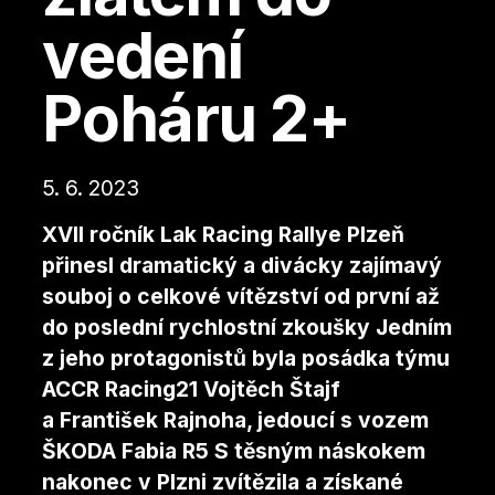
vedení
Poháru 2+
5. 6. 2023
XVII ročník Lak Racing Rallye Plzeň
přinesl dramatický a divácky zajímavý
souboj o celkové vítězství od první až
do poslední rychlostní zkoušky Jedním
z jeho protagonistů byla posádka týmu
ACCR Racing21 Vojtěch Štajf
a František Rajnoha, jedoucí s vozem
ŠKODA Fabia R5 S těsným náskokem
nakonec v Plzni zvítězila a získané