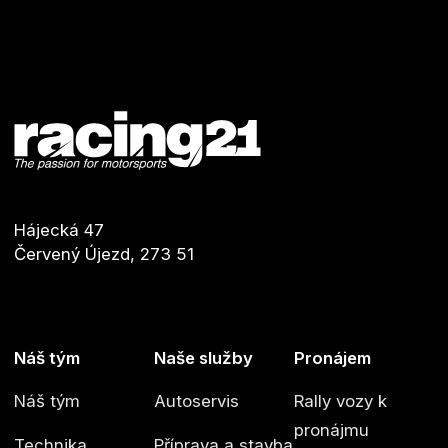
Footer
Hájecká 47
Červený Újezd, 273 51
Náš tým
Naše služby
Pronájem
Náš tým
Autoservis
Rally vozy k
pronájmu
Technika
Příprava a stavba